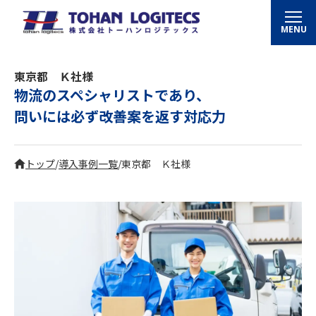
MENU
東京都 Ｋ社様
物流のスペシャリストであり、
問いには必ず改善案を返す対応力
トップ
/
導入事例一覧
/
東京都 Ｋ社様