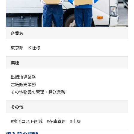
企業名
東京都 Ｋ社様
業種
出版流通業務
古紙販売業務
その他物品の管理・発送業務
その他
#物流コスト削減 #在庫管理 #出版
導入前の課題