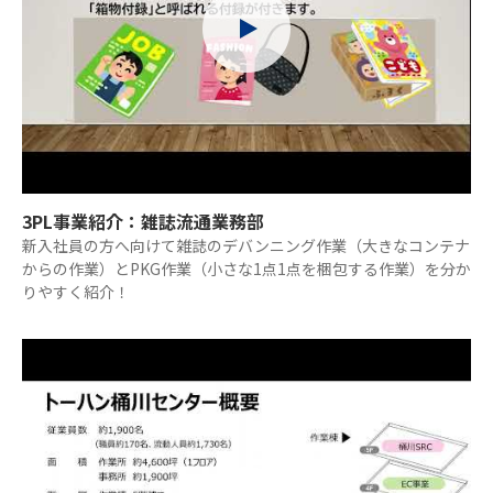
3PL事業紹介：雑誌流通業務部
新入社員の方へ向けて雑誌のデバンニング作業（大きなコンテナ
からの作業）とPKG作業（小さな1点1点を梱包する作業）を分か
りやすく紹介！