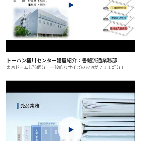
トーハン桶川センター建屋紹介：書籍流通業務部
東京ドーム1.76個分。一般的なサイズのお宅が７１１軒分！