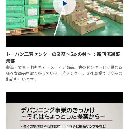
トーハン三芳センターの業務～5本の柱～ ：新刊流通事
業部
書籍・文具・おもちゃ・メディア商品、他のセンターとは異なる
様々な商品を取り扱っている三芳センター。 3PL事業では食品の
出荷も行います！