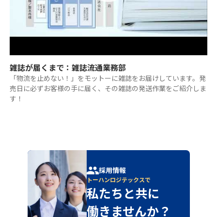
雑誌が届くまで：雑誌流通業務部
「物流を止めない！」をモットーに雑誌をお届けしています。発
売日に必ずお客様の手に届く、その雑誌の発送作業をご紹介しま
す！
採用情報
トーハンロジテックスで
私たちと共に
働きませんか？