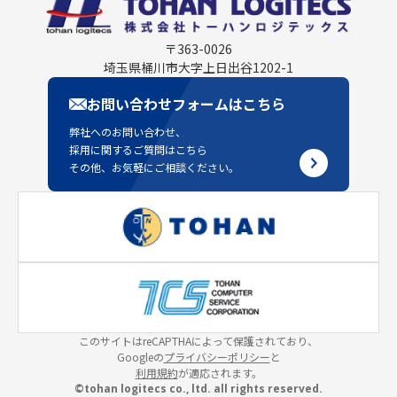
〒363-0026
埼玉県桶川市大字上日出谷1202-1
お問い合わせフォームはこちら
弊社へのお問い合わせ、
採用に関するご質問はこちら
その他、お気軽にご相談ください。
このサイトはreCAPTHAによって保護されており、
Googleの
プライバシーポリシー
と
利用規約
が適応されます。
©tohan logitecs co., ltd. all rights reserved.