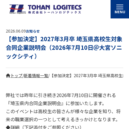
MENU
2026.06.09
お知らせ
【参加決定】2027年3月卒 埼玉県高校生対象
合同企業説明会（2026年7月10日＠大宮ソニ
ックシティ）
トップ
/
新着情報一覧
/
【参加決定】2027年3月卒 埼玉県高校生対
弊社では昨年に引き続き2026年7月10日に開催される
『埼玉県内合同企業説明会』に参加いたします。
このイベントは高校生の皆さんが様々な企業を知り、将
来の職業選択の一つとして考えるきっかけとなります。
◆詳細（下記添付をご参照ください）