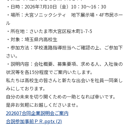
・日時：2026年7月10日（金）10：30～16：30
・場所：大宮ソニックシティ 地下展示場・4F市民ホー
ル
・所在地：さいたま市大宮区桜木町1-7-5
・対象：埼玉県内高校生
・参加方法：学校進路指導担当へご確認の上、ご参加下
さい。
・説明内容：会社概要、募集要項、求める人、入社後の
状況等を各15分程度でご案内いたします。
私たちは高校生の皆さんと新たな出会いを社員一同楽し
みにしております。
自分の未来を切り開くための一助となれば幸いです。
是非お気軽にお越しくださいませ。
202607合同企業説明会ご案内
合説参加事前ＰＲ.pptx (2)