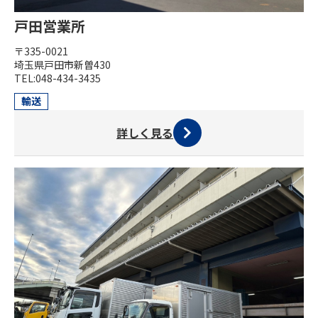
戸田営業所
〒335-0021
埼玉県戸田市新曽430
TEL:048-434-3435
輸送
詳しく見る