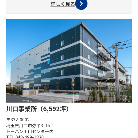
詳しく見る
川口事業所（6,592坪）
〒332-0002
埼玉県川口市弥平3-16-1
トーハン川口センター内
TEL:048-499-1830