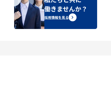
働きませんか？
採用情報を見る
〒363-0026
埼玉県桶川市大字上日出谷1202-1
お問い合わせフォームはこちら
弊社へのお問い合わせ、
採用に関するご質問はこちら
その他、お気軽にご相談ください。