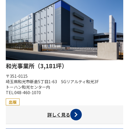
和光事業所（3,181坪）
〒351-0115
埼玉県和光市新倉5丁目1-63 SGリアルティ和光3F
トーハン和光センター内
TEL:048-460-1070
出版
詳しく見る