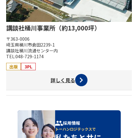
講談社桶川事業所（約13,000坪）
〒363-0006
埼玉県桶川市倉田2239-1
講談社桶川流通センター内
TEL:048-729-1174
出版
3PL
詳しく見る
採用情報
トーハンロジテックスで
私たちと共に