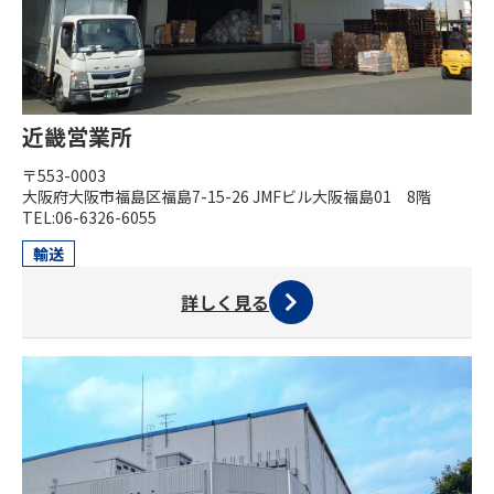
近畿営業所
〒553-0003
大阪府大阪市福島区福島7-15-26 JMFビル大阪福島01 8階
TEL:06-6326-6055
輸送
詳しく見る