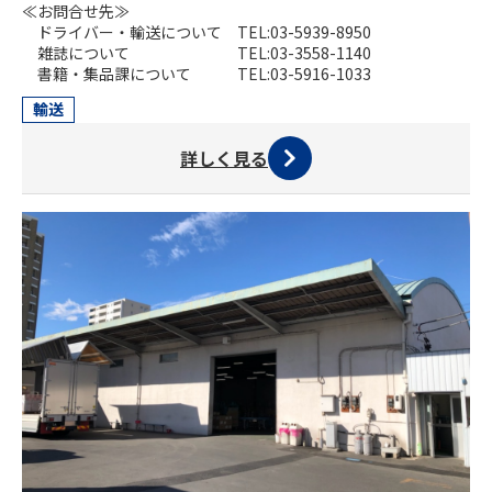
≪お問合せ先≫
ドライバー・輸送について TEL:03-5939-8950
雑誌について TEL:03-3558-1140
書籍・集品課について TEL:03-5916-1033
輸送
詳しく見る