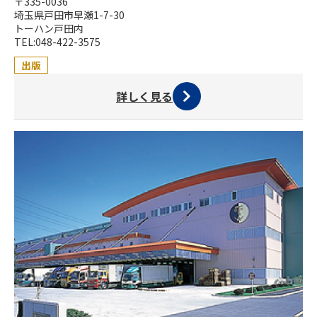
〒335-0036
埼玉県戸田市早瀬1-7-30
トーハン戸田内
TEL:048-422-3575
出版
詳しく見る