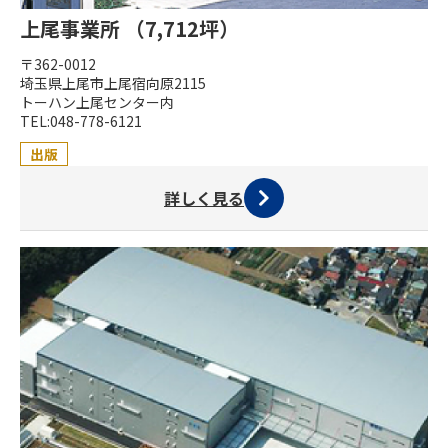
上尾事業所 （7,712坪）
〒362-0012
埼玉県上尾市上尾宿向原2115
トーハン上尾センター内
TEL:048-778-6121
出版
詳しく見る