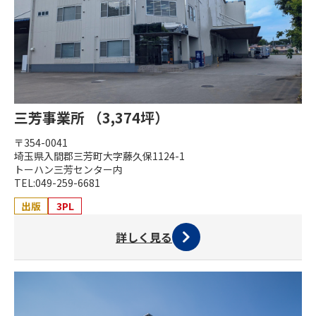
三芳事業所 （3,374坪）
〒354-0041
埼玉県入間郡三芳町大字藤久保1124-1
トーハン三芳センター内
TEL:049-259-6681
出版
3PL
詳しく見る