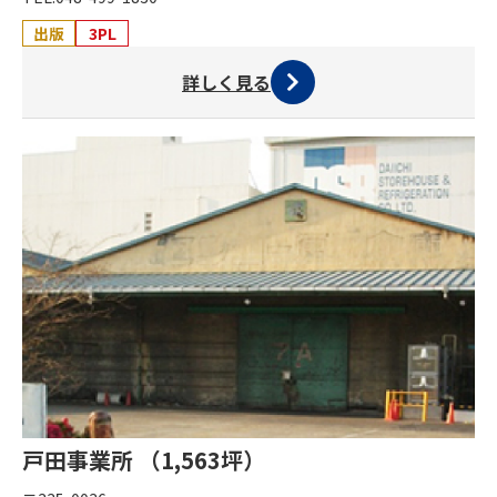
出版
3PL
詳しく見る
戸田事業所 （1,563坪）