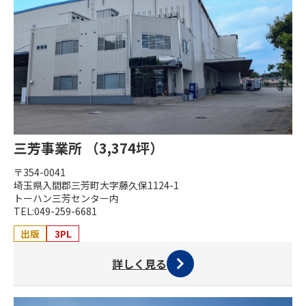
三芳事業所 （3,374坪）
〒354-0041
埼玉県入間郡三芳町大字藤久保1124-1
トーハン三芳センター内
TEL:049-259-6681
出版
3PL
詳しく見る