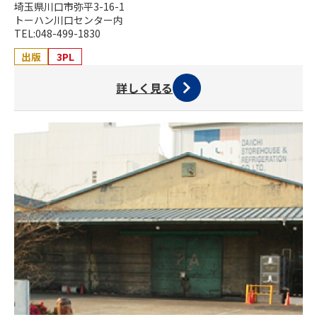
埼玉県川口市弥平3-16-1
トーハン川口センター内
TEL:048-499-1830
出版
3PL
詳しく見る