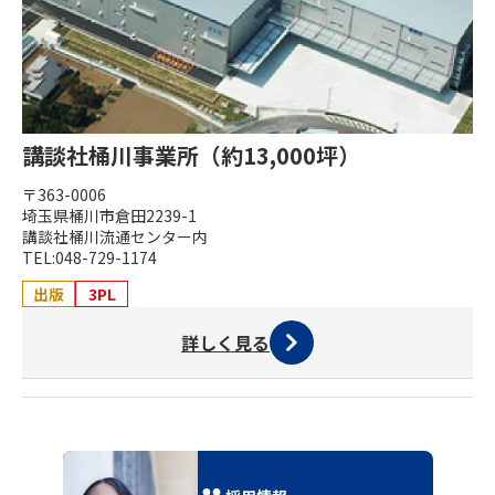
講談社桶川事業所（約13,000坪）
〒363-0006
埼玉県桶川市倉田2239-1
講談社桶川流通センター内
TEL:048-729-1174
出版
3PL
詳しく見る