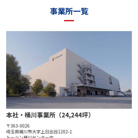
事業所一覧
本社・桶川事業所（24,244坪）
〒363-0026
埼玉県桶川市大字上日出谷1202-1
トーハン桶川センター内