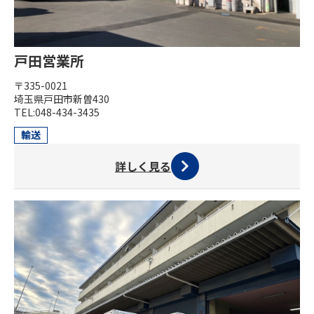
戸田営業所
〒335-0021
埼玉県戸田市新曽430
TEL:048-434-3435
輸送
詳しく見る