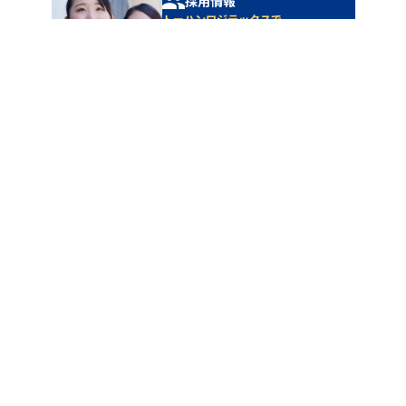
採用情報
トーハンロジテックスで
私たちと共に
働きませんか？
採用情報を見る
〒363-0026
埼玉県桶川市大字上日出谷1202-1
お問い合わせフォームはこちら
弊社へのお問い合わせ、