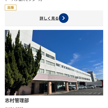
出版
詳しく見る
志村管理部