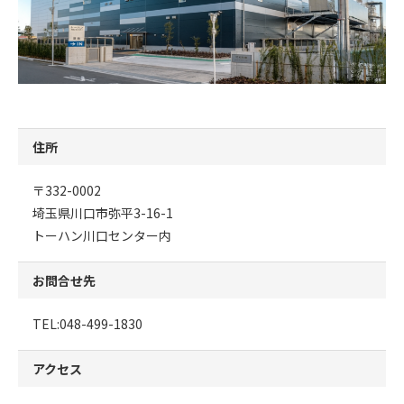
住所
〒332-0002
埼玉県川口市弥平3-16-1
トーハン川口センター内
お問合せ先
TEL:048-499-1830
アクセス