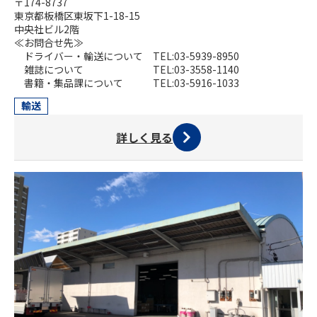
〒174-8737
東京都板橋区東坂下1-18-15
中央社ビル2階
≪お問合せ先≫
ドライバー・輸送について TEL:03-5939-8950
雑誌について TEL:03-3558-1140
書籍・集品課について TEL:03-5916-1033
輸送
詳しく見る