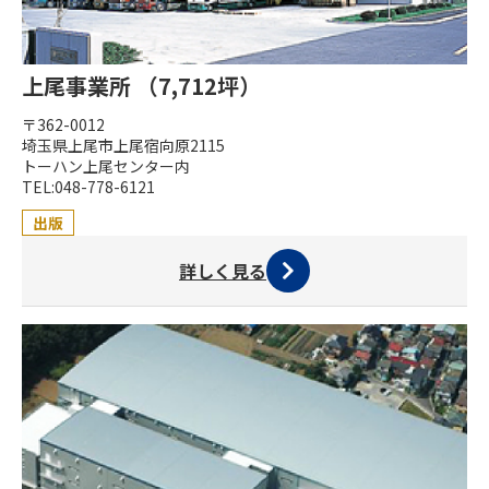
上尾事業所 （7,712坪）
〒362-0012
埼玉県上尾市上尾宿向原2115
トーハン上尾センター内
TEL:048-778-6121
出版
詳しく見る