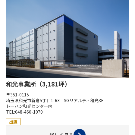
和光事業所（3,181坪）
〒351-0115
埼玉県和光市新倉5丁目1-63 SGリアルティ和光3F
トーハン和光センター内
TEL:048-460-1070
出版