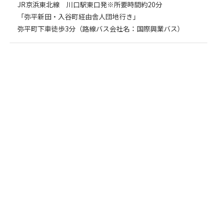
JR京浜東北線 川口駅東口発※所要時間約20分
「弥平新田・入谷町経由舎人団地行き」
弥平町下車徒歩3分（路線バス会社名：国際興業バス）