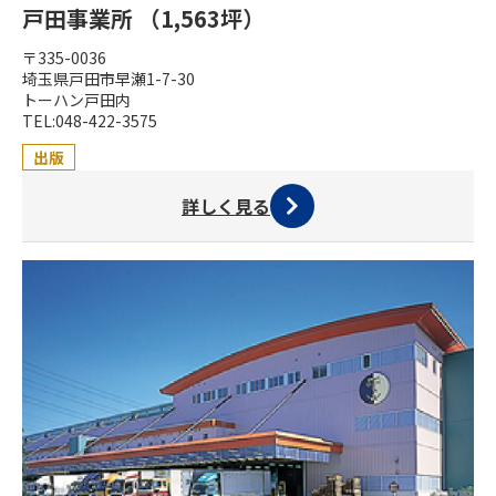
戸田事業所 （1,563坪）
〒335-0036
埼玉県戸田市早瀬1-7-30
トーハン戸田内
TEL:048-422-3575
出版
詳しく見る