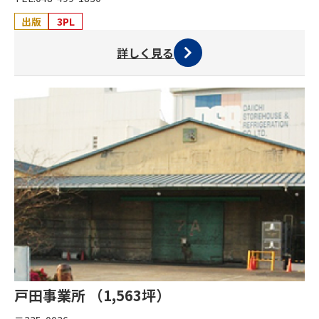
出版
3PL
詳しく見る
戸田事業所 （1,563坪）