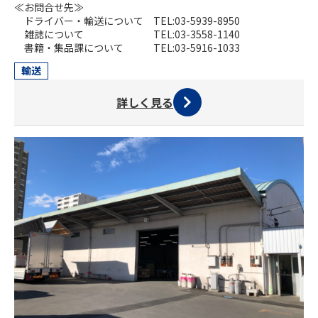
≪お問合せ先≫
ドライバー・輸送について TEL:03-5939-8950
雑誌について TEL:03-3558-1140
書籍・集品課について TEL:03-5916-1033
輸送
詳しく見る