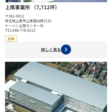
上尾事業所 （7,712坪）
〒362-0012
埼玉県上尾市上尾宿向原2115
トーハン上尾センター内
TEL:048-778-6121
出版
詳しく見る