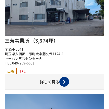
三芳事業所 （3,374坪）
〒354-0041
埼玉県入間郡三芳町大字藤久保1124-1
トーハン三芳センター内
TEL:049-259-6681
出版
3PL
詳しく見る