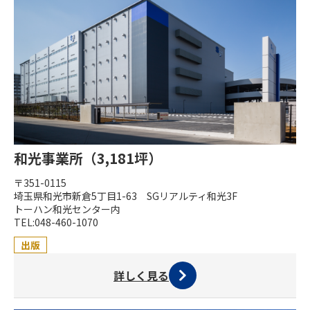
和光事業所（3,181坪）
〒351-0115
埼玉県和光市新倉5丁目1-63 SGリアルティ和光3F
トーハン和光センター内
TEL:048-460-1070
出版
詳しく見る