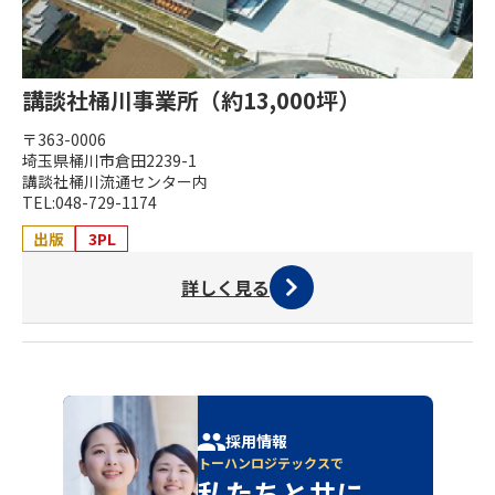
講談社桶川事業所（約13,000坪）
〒363-0006
埼玉県桶川市倉田2239-1
講談社桶川流通センター内
TEL:048-729-1174
出版
3PL
詳しく見る
採用情報
トーハンロジテックスで
私たちと共に