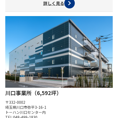
詳しく見る
川口事業所（6,592坪）
〒332-0002
埼玉県川口市弥平3-16-1
トーハン川口センター内
TEL:048-499-1830