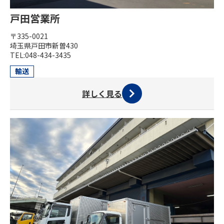
戸田営業所
〒335-0021
埼玉県戸田市新曽430
TEL:048-434-3435
輸送
詳しく見る