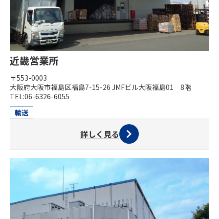
近畿営業所
〒553-0003
大阪府大阪市福島区福島7-15-26 JMFビル大阪福島01 8階
TEL:06-6326-6055
輸送
詳しく見る