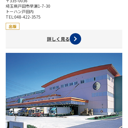
〒335-0036
埼玉県戸田市早瀬1-7-30
トーハン戸田内
TEL:048-422-3575
出版
詳しく見る