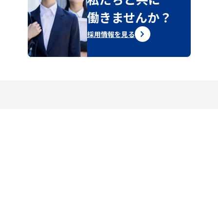
働きませんか？
採用情報を見る
〒363-0026
埼玉県桶川市大字上日出谷1202-1
お問い合わせフォームはこちら
弊社へのお問い合わせ、
採用に関するご質問はこちら
その他、お気軽にご相談ください。